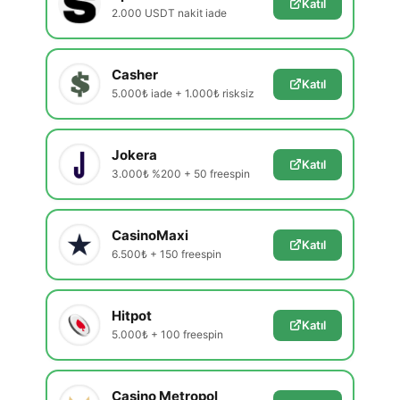
Katıl
2.000 USDT nakit iade
Casher
Katıl
5.000₺ iade + 1.000₺ risksiz
Jokera
Katıl
3.000₺ %200 + 50 freespin
CasinoMaxi
Katıl
6.500₺ + 150 freespin
Hitpot
Katıl
5.000₺ + 100 freespin
Casino Metropol