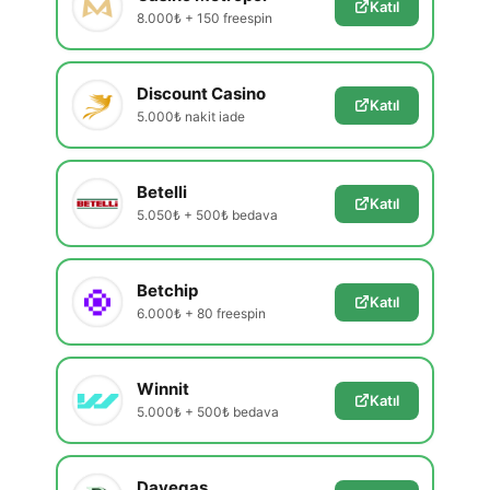
Katıl
8.000₺ + 150 freespin
Discount Casino
Katıl
5.000₺ nakit iade
Betelli
Katıl
5.050₺ + 500₺ bedava
Betchip
Katıl
6.000₺ + 80 freespin
Winnit
Katıl
5.000₺ + 500₺ bedava
Davegas