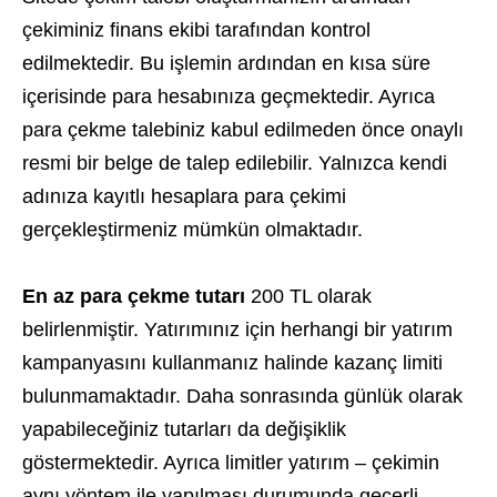
çekiminiz finans ekibi tarafından kontrol
edilmektedir. Bu işlemin ardından en kısa süre
içerisinde para hesabınıza geçmektedir. Ayrıca
para çekme talebiniz kabul edilmeden önce onaylı
resmi bir belge de talep edilebilir. Yalnızca kendi
adınıza kayıtlı hesaplara para çekimi
gerçekleştirmeniz mümkün olmaktadır.
En az para çekme tutarı
200 TL olarak
belirlenmiştir. Yatırımınız için herhangi bir yatırım
kampanyasını kullanmanız halinde kazanç limiti
bulunmamaktadır. Daha sonrasında günlük olarak
yapabileceğiniz tutarları da değişiklik
göstermektedir. Ayrıca limitler yatırım – çekimin
aynı yöntem ile yapılması durumunda geçerli