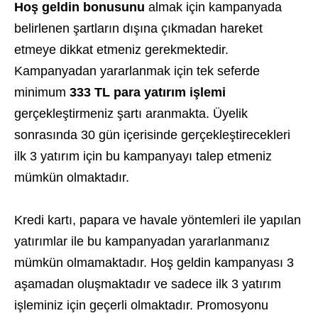
Hoş geldin bonusunu
almak için kampanyada
belirlenen şartların dışına çıkmadan hareket
etmeye dikkat etmeniz gerekmektedir.
Kampanyadan yararlanmak için tek seferde
minimum
333 TL para yatırım işlemi
gerçekleştirmeniz şartı aranmakta. Üyelik
sonrasında 30 gün içerisinde gerçekleştirecekleri
ilk 3 yatırım için bu kampanyayı talep etmeniz
mümkün olmaktadır.
Kredi kartı, papara ve havale yöntemleri ile yapılan
yatırımlar ile bu kampanyadan yararlanmanız
mümkün olmamaktadır. Hoş geldin kampanyası 3
aşamadan oluşmaktadır ve sadece ilk 3 yatırım
işleminiz için geçerli olmaktadır. Promosyonu