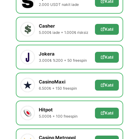
Katıl
2.000 USDT nakit iade
Casher
Katıl
5.000₺ iade + 1.000₺ risksiz
Jokera
Katıl
3.000₺ %200 + 50 freespin
CasinoMaxi
Katıl
6.500₺ + 150 freespin
Hitpot
Katıl
5.000₺ + 100 freespin
Casino Metropol