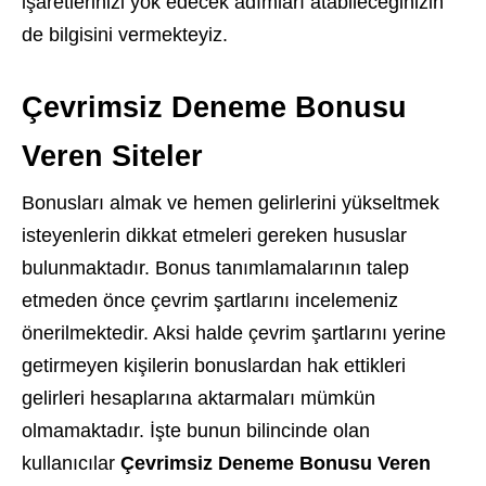
işaretlerinizi yok edecek adımları atabileceğinizin
de bilgisini vermekteyiz.
Çevrimsiz Deneme Bonusu
Veren Siteler
Bonusları almak ve hemen gelirlerini yükseltmek
isteyenlerin dikkat etmeleri gereken hususlar
bulunmaktadır. Bonus tanımlamalarının talep
etmeden önce çevrim şartlarını incelemeniz
önerilmektedir. Aksi halde çevrim şartlarını yerine
getirmeyen kişilerin bonuslardan hak ettikleri
gelirleri hesaplarına aktarmaları mümkün
olmamaktadır. İşte bunun bilincinde olan
kullanıcılar
Çevrimsiz Deneme Bonusu Veren