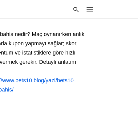
 bahis nedir? Maç oynanırken anlık
arla kupon yapmayı sağlar; skor,
Type
tum ve istatistiklere göre hızlı
your
search
 vermek gerekir. Detaylı anlatım
query
and
hit
enter:
://www.bets10.blog/yazi/bets10-
bahis/