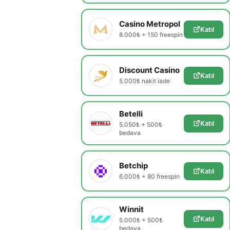
Casino Metropol
Katıl
8.000₺ + 150 freespin
Discount Casino
Katıl
5.000₺ nakit iade
Betelli
Katıl
5.050₺ + 500₺
bedava
Betchip
Katıl
6.000₺ + 80 freespin
Winnit
Katıl
5.000₺ + 500₺
bedava