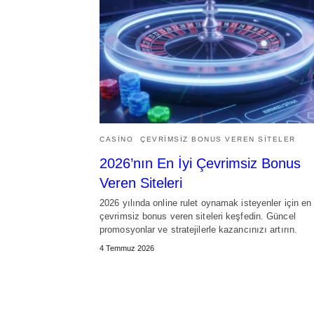
CASINO
ÇEVRIMSIZ BONUS VEREN SITELER
2026’nın En İyi Çevrimsiz Bonus
Veren Siteleri
2026 yılında online rulet oynamak isteyenler için en 
çevrimsiz bonus veren siteleri keşfedin. Güncel
promosyonlar ve stratejilerle kazancınızı artırın.
4 Temmuz 2026