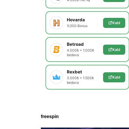
Hovarda
Katıl
%300 Bonus
Betroad
Katıl
4.000₺ + 1.000₺
bedava
Rexbet
Katıl
3.000₺ + 1.500₺
bedava
freespin