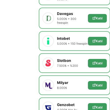
Davegas
Katıl
5.000₺ + 300
freespin
Intobet
Katıl
5.000₺ + 150 freespin
Slotbon
Katıl
7.500₺ + %200
Milyar
Katıl
8.000₺
Genzobet
Katıl
4.000₺ Her Ay