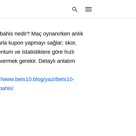
 bahis nedir? Maç oynanırken anlık
arla kupon yapmayı sağlar; skor,
Type
tum ve istatistiklere göre hızlı
your
search
 vermek gerekir. Detaylı anlatım
query
and
hit
enter:
://www.bets10.blog/yazi/bets10-
bahis/