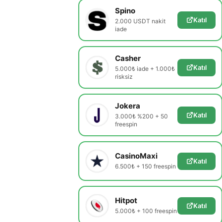
Spino
Katıl
2.000 USDT nakit
iade
Casher
Katıl
5.000₺ iade + 1.000₺
risksiz
Jokera
Katıl
3.000₺ %200 + 50
freespin
CasinoMaxi
Katıl
6.500₺ + 150 freespin
Hitpot
Katıl
5.000₺ + 100 freespin