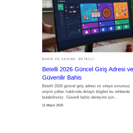
BAHIS VE CASINO
BETELLI
Betelli 2026 Güncel Giriş Adresi v
Güvenilir Bahis
Betelli 2026 güncel giriş adresi ve siteye sorunsuz
erişim yolları hakkında detaylı bilgileri bu rehberde
bulabilirsiniz. Güvenli bahis deneyimi için…
11 Mayıs 2026