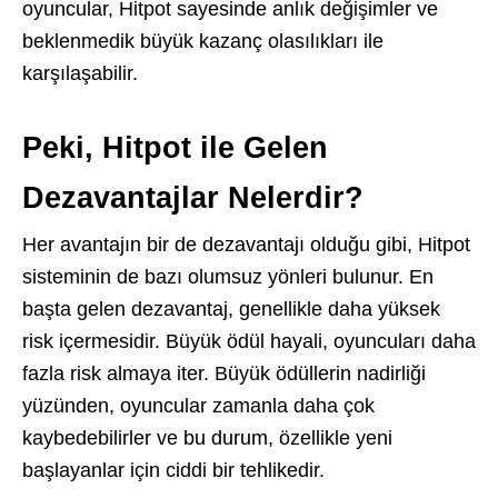
oyuncular, Hitpot sayesinde anlık değişimler ve
beklenmedik büyük kazanç olasılıkları ile
karşılaşabilir.
Peki, Hitpot ile Gelen
Dezavantajlar Nelerdir?
Her avantajın bir de dezavantajı olduğu gibi, Hitpot
sisteminin de bazı olumsuz yönleri bulunur. En
başta gelen dezavantaj, genellikle daha yüksek
risk içermesidir. Büyük ödül hayali, oyuncuları daha
fazla risk almaya iter. Büyük ödüllerin nadirliği
yüzünden, oyuncular zamanla daha çok
kaybedebilirler ve bu durum, özellikle yeni
başlayanlar için ciddi bir tehlikedir.