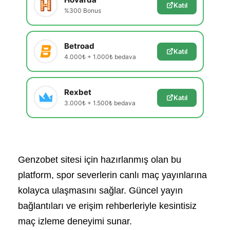
Katıl
%300 Bonus
Betroad
Katıl
4.000₺ + 1.000₺ bedava
Rexbet
Katıl
3.000₺ + 1.500₺ bedava
Genzobet sitesi için hazırlanmış olan bu
platform, spor severlerin canlı maç yayınlarına
kolayca ulaşmasını sağlar. Güncel yayın
bağlantıları ve erişim rehberleriyle kesintisiz
maç izleme deneyimi sunar.