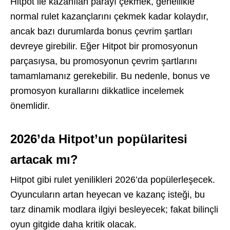
Hitpot ile kazanılan parayı çekmek, genellikle
normal rulet kazançlarını çekmek kadar kolaydır,
ancak bazı durumlarda bonus çevrim şartları
devreye girebilir. Eğer Hitpot bir promosyonun
parçasıysa, bu promosyonun çevrim şartlarını
tamamlamanız gerekebilir. Bu nedenle, bonus ve
promosyon kurallarını dikkatlice incelemek
önemlidir.
2026’da Hitpot’un popülaritesi
artacak mı?
Hitpot gibi rulet yenilikleri 2026’da popülerleşecek.
Oyuncuların artan heyecan ve kazanç isteği, bu
tarz dinamik modlara ilgiyi besleyecek; fakat bilinçli
oyun gitgide daha kritik olacak.