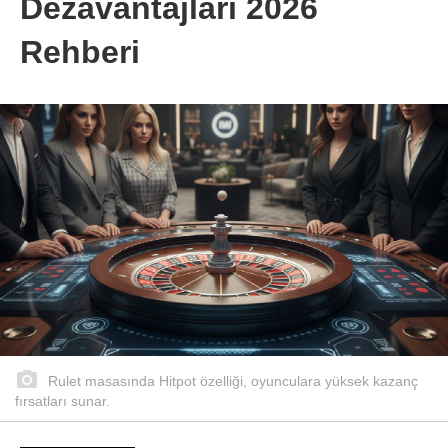
Dezavantajları 2026
Rehberi
Rulet masasında Hitpot özelliği, oyunculara yüksek kazanç
fırsatları sunar.