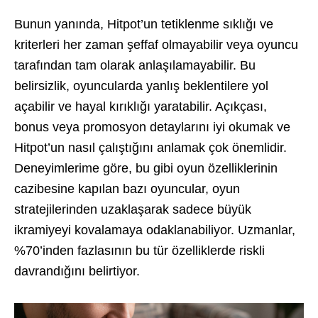
Bunun yanında, Hitpot’un tetiklenme sıklığı ve
kriterleri her zaman şeffaf olmayabilir veya oyuncu
tarafından tam olarak anlaşılamayabilir. Bu
belirsizlik, oyuncularda yanlış beklentilere yol
açabilir ve hayal kırıklığı yaratabilir. Açıkçası,
bonus veya promosyon detaylarını iyi okumak ve
Hitpot’un nasıl çalıştığını anlamak çok önemlidir.
Deneyimlerime göre, bu gibi oyun özelliklerinin
cazibesine kapılan bazı oyuncular, oyun
stratejilerinden uzaklaşarak sadece büyük
ikramiyeyi kovalamaya odaklanabiliyor. Uzmanlar,
%70’inden fazlasının bu tür özelliklerde riskli
davrandığını belirtiyor.