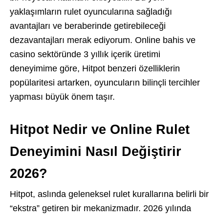
yaklaşımların rulet oyuncularına sağladığı
avantajları ve beraberinde getirebileceği
dezavantajları merak ediyorum. Online bahis ve
casino sektöründe 3 yıllık içerik üretimi
deneyimime göre, Hitpot benzeri özelliklerin
popülaritesi artarken, oyuncuların bilinçli tercihler
yapması büyük önem taşır.
Hitpot Nedir ve Online Rulet
Deneyimini Nasıl Değiştirir
2026?
Hitpot, aslında geleneksel rulet kurallarına belirli bir
“ekstra” getiren bir mekanizmadır. 2026 yılında