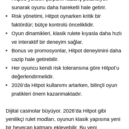
sunarak oyunu daha hareketli hale getirir.
Risk yönetimi, Hitpot oynarken kritik bir
faktördür; bütçe kontrolü önceliklidir.
Oyun dinamikleri, klasik rulete kıyasla daha hızlı
ve interaktif bir deneyim sağlar.
Bonus ve promosyonlar, Hitpot deneyimini daha
cazip hale getirebilir.
Her oyuncu kendi risk toleransına göre Hitpot’u
değerlendirmelidir.
2026’da Hitpot kullanımı artarken, bilinçli oyun
pratikleri önem kazanmaktadır.
Dijital casinolar büyüyor. 2026’da Hitpot gibi
yenilikçi rulet modları, oyunun klasik yapısına yeni
bir heyecan katmanı ekleyebilir. Bu yeni